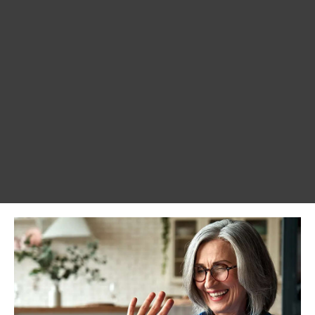
Über uns
Oldie mieten
Busse mieten
Taxi-/Kurierdienst