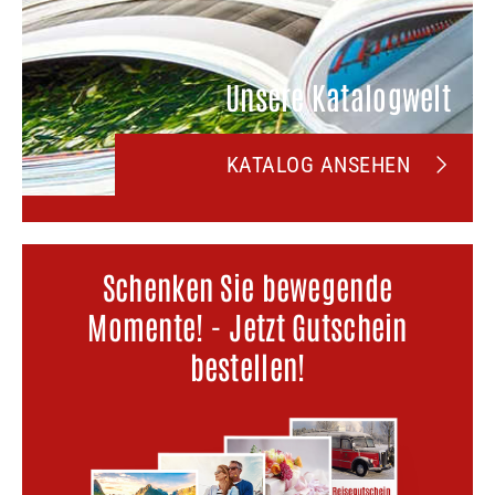
Unsere Katalogwelt
KATALOG ANSEHEN
Schenken Sie bewegende
Momente! - Jetzt Gutschein
bestellen!