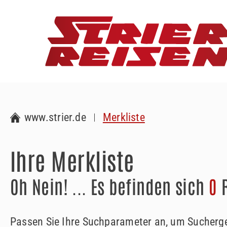
www.strier.de
Merkliste
Ihre Merkliste
Oh Nein! ... Es befinden sich
0
R
Passen Sie Ihre Suchparameter an, um Suchergeb