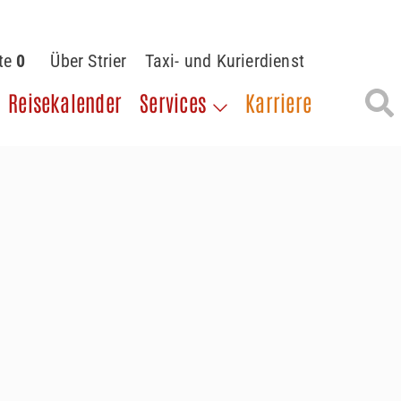
ste
0
Über Strier
Taxi- und Kurierdienst
Reisekalender
Services
Karriere