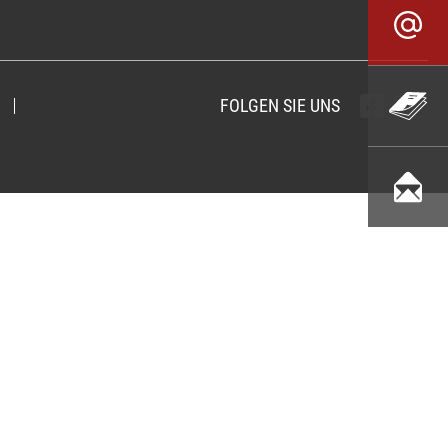
FOLGEN SIE UNS
Folgen sie u
Folgen