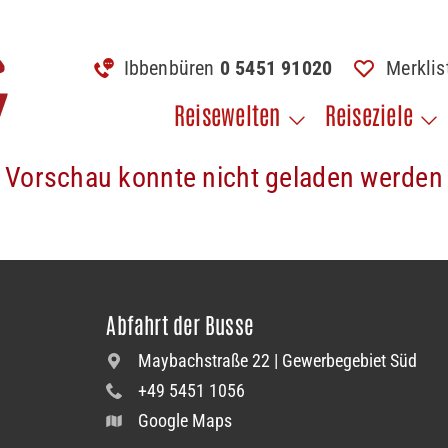
Ibbenbüren
0 5451 91020
Merkli
Reisewelten
Reiseziele
Vorschau konnte nicht geladen werden
Abfahrt der Busse
Maybachstraße 22 | Gewerbegebiet Süd
+49 5451 1056
Google Maps