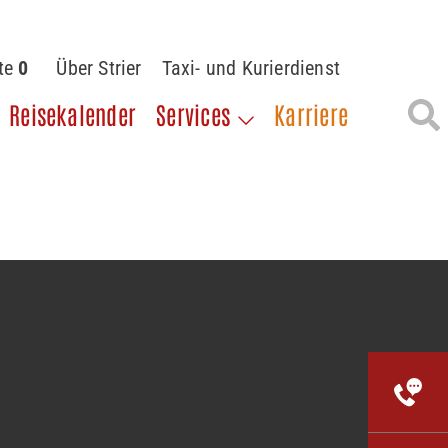
ste
0
Über Strier
Taxi- und Kurierdienst
Reisekalender
Services
Karriere