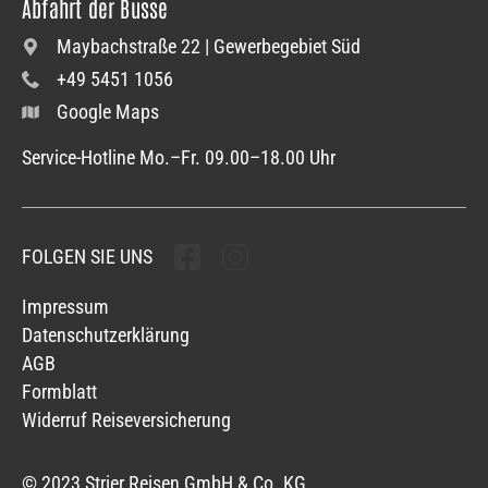
Abfahrt der Busse
Maybachstraße 22 | Gewerbegebiet Süd
+49 5451 1056
Google Maps
Service-Hotline Mo.–Fr. 09.00–18.00 Uhr
FOLGEN SIE UNS
Folgen sie uns
Folgen sie uns
Impressum
Datenschutzerklärung
AGB
Formblatt
Widerruf Reiseversicherung
© 2023 Strier Reisen GmbH & Co. KG